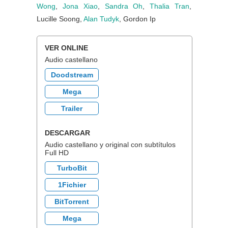
Wong
,
Jona Xiao
,
Sandra Oh
,
Thalia Tran
,
Lucille Soong,
Alan Tudyk
, Gordon Ip
VER ONLINE
Audio castellano
Doodstream
Mega
Trailer
DESCARGAR
Audio castellano y original con subtítulos
Full HD
TurboBit
1Fichier
BitTorrent
Mega