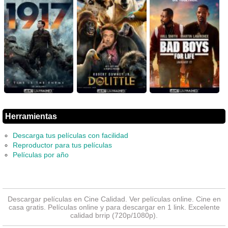
Herramientas
Descarga tus películas con facilidad
Reproductor para tus películas
Películas por año
Descargar películas en Cine Calidad. Ver
películas online
. Cine en
casa gratis. Películas online y para descargar en 1 link. Excelente
calidad brrip (720p/1080p).