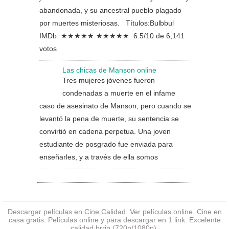
abandonada, y su ancestral pueblo plagado
por muertes misteriosas. Títulos:Bulbbul
IMDb: ★★★★★ ★★★★★ 6.5/10 de 6,141
votos
Las chicas de Manson online
Tres mujeres jóvenes fueron
condenadas a muerte en el infame
caso de asesinato de Manson, pero cuando se
levantó la pena de muerte, su sentencia se
convirtió en cadena perpetua. Una joven
estudiante de posgrado fue enviada para
enseñarles, y a través de ella somos
Descargar películas en Cine Calidad. Ver
películas online
. Cine en
casa gratis. Películas online y para descargar en 1 link. Excelente
calidad brrip (720p/1080p).