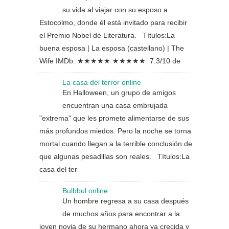
su vida al viajar con su esposo a
Estocolmo, donde él está invitado para recibir
el Premio Nobel de Literatura. Títulos:La
buena esposa | La esposa (castellano) | The
Wife IMDb: ★★★★★ ★★★★★ 7.3/10 de
La casa del terror online
En Halloween, un grupo de amigos
encuentran una casa embrujada
"extrema" que les promete alimentarse de sus
más profundos miedos. Pero la noche se torna
mortal cuando llegan a la terrible conclusión de
que algunas pesadillas son reales. Títulos:La
casa del ter
Bulbbul online
Un hombre regresa a su casa después
de muchos años para encontrar a la
joven novia de su hermano ahora ya crecida y