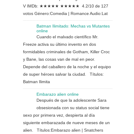
V IMDb: ★★★★★ ★★★★★ 4.2/10 de 127
votos Género:Comedia | Romance Audio:Lat
Batman Ilimitado: Mechas vs Mutantes
online
Cuando el malvado científico Mr.
Freeze activa su último invento en dos
formidables criminales de Gotham, Killer Croc
y Bane, las cosas van de mal en peor.
Depende del caballero de la noche y el equipo
de super héroes salvar la ciudad. Títulos:
Batman Ilimita
Embarazo alien online
Después de que la adolescente Sara
obsesionada con su status social tiene
sexo por primera vez, despierta al día
siguiente embarazada de nueve meses de un
alien. Títulos:Embarazo alien | Snatchers