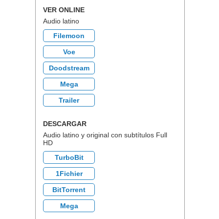
VER ONLINE
Audio latino
Filemoon
Voe
Doodstream
Mega
Trailer
DESCARGAR
Audio latino y original con subtítulos Full
HD
TurboBit
1Fichier
BitTorrent
Mega