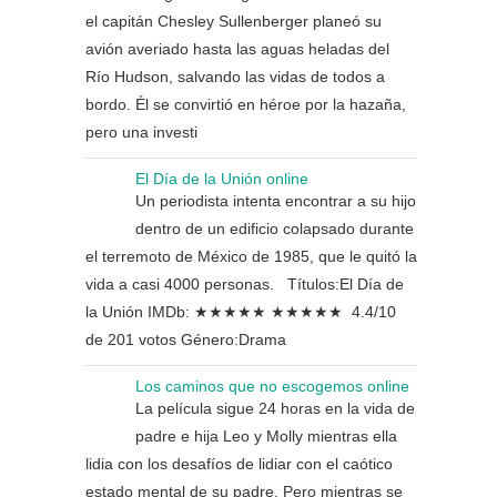
el capitán Chesley Sullenberger planeó su
avión averiado hasta las aguas heladas del
Río Hudson, salvando las vidas de todos a
bordo. Él se convirtió en héroe por la hazaña,
pero una investi
El Día de la Unión online
Un periodista intenta encontrar a su hijo
dentro de un edificio colapsado durante
el terremoto de México de 1985, que le quitó la
vida a casi 4000 personas. Títulos:El Día de
la Unión IMDb: ★★★★★ ★★★★★ 4.4/10
de 201 votos Género:Drama
Los caminos que no escogemos online
La película sigue 24 horas en la vida de
padre e hija Leo y Molly mientras ella
lidia con los desafíos de lidiar con el caótico
estado mental de su padre. Pero mientras se