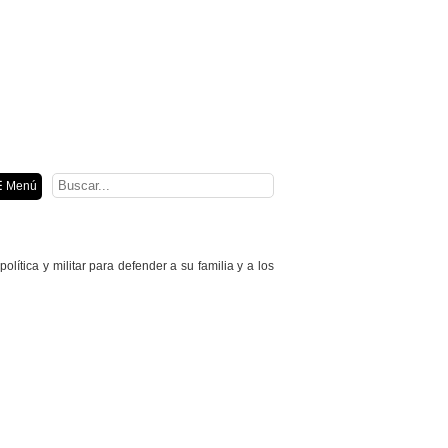
ión
 Menú
ítica y militar para defender a su familia y a los