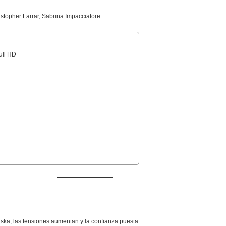
istopher Farrar, Sabrina Impacciatore
Full HD
laska, las tensiones aumentan y la confianza puesta