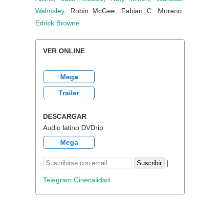
Walmsley
, Robin McGee, Fabian C. Moreno,
Edrick Browne
VER ONLINE
Mega
Trailer
DESCARGAR
Audio latino DVDrip
Mega
|
Telegram Cinecalidad