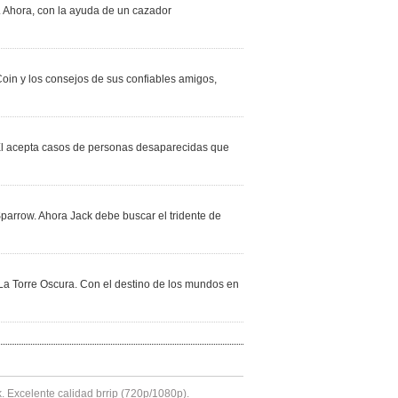
. Ahora, con la ayuda de un cazador
Coin y los consejos de sus confiables amigos,
. Él acepta casos de personas desaparecidas que
Sparrow. Ahora Jack debe buscar el tridente de
 La Torre Oscura. Con el destino de los mundos en
k. Excelente calidad brrip (720p/1080p).