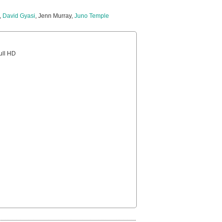
,
David Gyasi
, Jenn Murray,
Juno Temple
Full HD