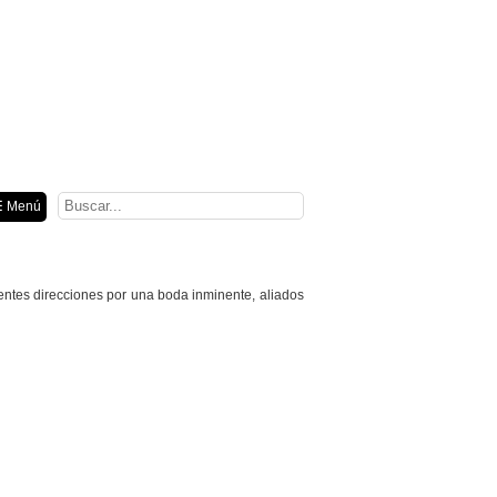
ión
 Menú
entes direcciones por una boda inminente, aliados