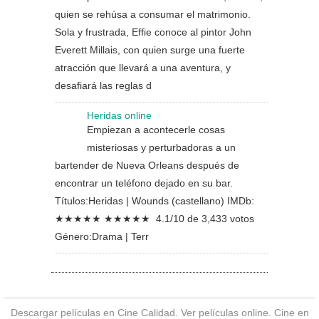
quien se rehúsa a consumar el matrimonio.
Sola y frustrada, Effie conoce al pintor John
Everett Millais, con quien surge una fuerte
atracción que llevará a una aventura, y
desafiará las reglas d
Heridas online
Empiezan a acontecerle cosas
misteriosas y perturbadoras a un
bartender de Nueva Orleans después de
encontrar un teléfono dejado en su bar.
Títulos:Heridas | Wounds (castellano) IMDb:
★★★★★ ★★★★★ 4.1/10 de 3,433 votos
Género:Drama | Terr
Descargar películas en Cine Calidad. Ver
películas online
. Cine en