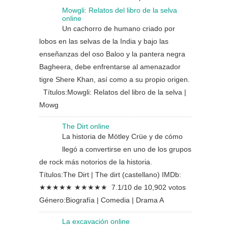
Mowgli: Relatos del libro de la selva
online
Un cachorro de humano criado por
lobos en las selvas de la India y bajo las
enseñanzas del oso Baloo y la pantera negra
Bagheera, debe enfrentarse al amenazador
tigre Shere Khan, así como a su propio origen.
Títulos:Mowgli: Relatos del libro de la selva |
Mowg
The Dirt online
La historia de Mötley Crüe y de cómo
llegó a convertirse en uno de los grupos
de rock más notorios de la historia.
Títulos:The Dirt | The dirt (castellano) IMDb:
★★★★★ ★★★★★ 7.1/10 de 10,902 votos
Género:Biografía | Comedia | Drama A
La excavación online