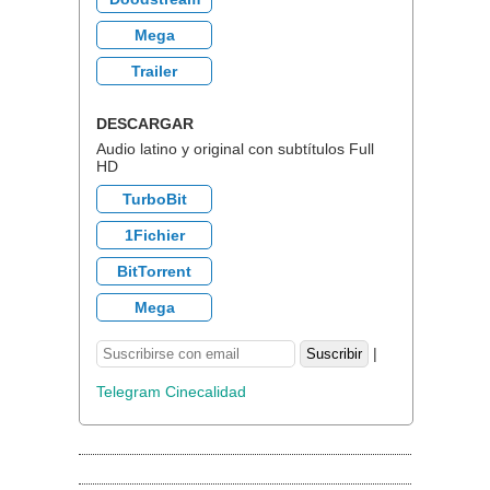
Mega
Trailer
DESCARGAR
Audio latino y original con subtítulos Full
HD
TurboBit
1Fichier
BitTorrent
Mega
|
Telegram Cinecalidad