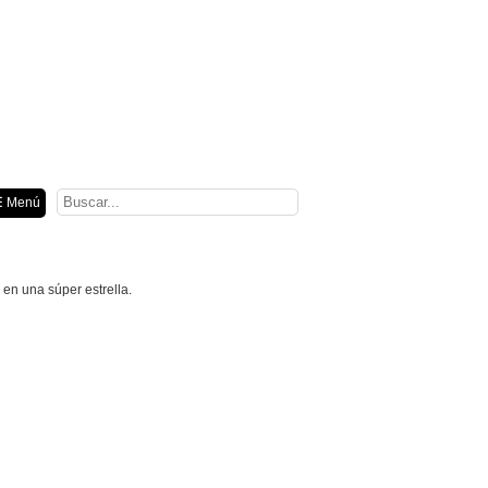
ión
 Menú
 en una súper estrella.