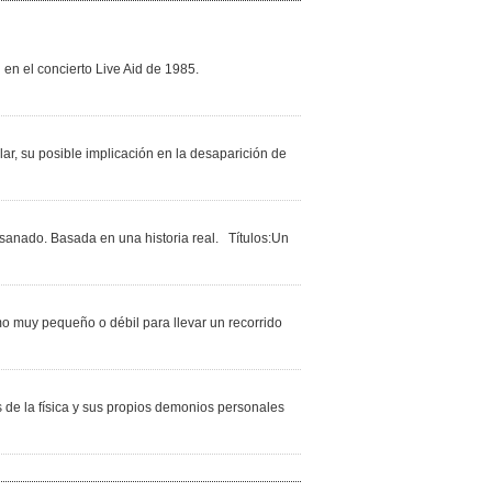
 en el concierto Live Aid de 1985.
ar, su posible implicación en la desaparición de
 sanado. Basada en una historia real. Títulos:Un
mo muy pequeño o débil para llevar un recorrido
s de la física y sus propios demonios personales