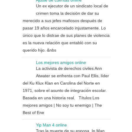
Ajuste de cuentas online
Un ex ejecutor de un sindicato local de
crimen toma la decisión de dar su
merecido a sus jefes mafiosos después de
pasar 19 años encarcelado injustamente. Lo
único que lo distrae de sus planes de violencia
es la nueva relación que entabló con su
querido hijo. &nbs
Los mejores amigos online
La activista de derechos civiles Ann
Atwater se enfrenta con Paul Ellis, líder
del Ku Klux Klan en Carolina del Norte en
1971, sobre el asunto de integración escolar.
Basada en una historia real. Títulos:Los
mejores amigos | No soy tu enemigo | The
Best of Ene
Yip Man 4 online
Tras la muerte de su esposa, Ip Man