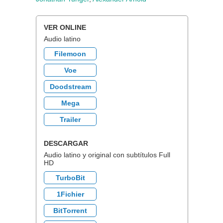
VER ONLINE
Audio latino
Filemoon
Voe
Doodstream
Mega
Trailer
DESCARGAR
Audio latino y original con subtítulos Full
HD
TurboBit
1Fichier
BitTorrent