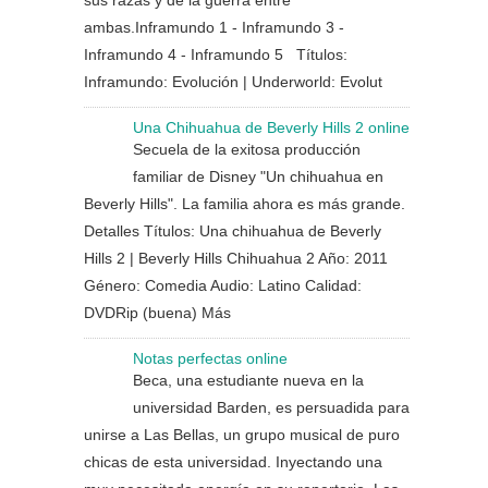
sus razas y de la guerra entre
ambas.Inframundo 1 - Inframundo 3 -
Inframundo 4 - Inframundo 5 Títulos:
Inframundo: Evolución | Underworld: Evolut
Una Chihuahua de Beverly Hills 2 online
Secuela de la exitosa producción
familiar de Disney "Un chihuahua en
Beverly Hills". La familia ahora es más grande.
Detalles Títulos: Una chihuahua de Beverly
Hills 2 | Beverly Hills Chihuahua 2 Año: 2011
Género: Comedia Audio: Latino Calidad:
DVDRip (buena) Más
Notas perfectas online
Beca, una estudiante nueva en la
universidad Barden, es persuadida para
unirse a Las Bellas, un grupo musical de puro
chicas de esta universidad. Inyectando una