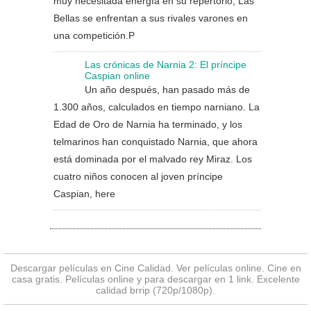
muy necesitada energía en su repertorio, Las
Bellas se enfrentan a sus rivales varones en
una competición.P
Las crónicas de Narnia 2: El príncipe
Caspian online
Un año después, han pasado más de
1.300 años, calculados en tiempo narniano. La
Edad de Oro de Narnia ha terminado, y los
telmarinos han conquistado Narnia, que ahora
está dominada por el malvado rey Miraz. Los
cuatro niños conocen al joven príncipe
Caspian, here
Descargar películas en Cine Calidad. Ver
películas online
. Cine en
casa gratis. Películas online y para descargar en 1 link. Excelente
calidad brrip (720p/1080p).