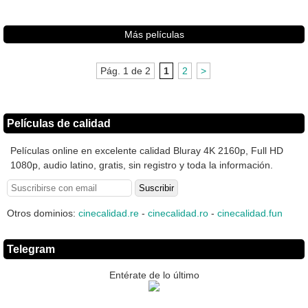
Más películas
Pág. 1 de 2
1
2
>
Películas de calidad
Películas online en excelente calidad Bluray 4K 2160p, Full HD
1080p, audio latino, gratis, sin registro y toda la información.
Otros dominios:
cinecalidad.re
-
cinecalidad.ro
-
cinecalidad.fun
Telegram
Entérate de lo último