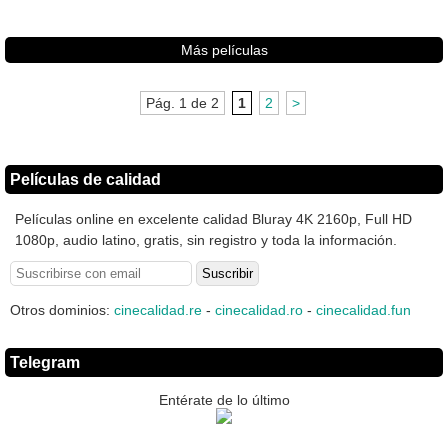
Más películas
Pág. 1 de 2
1
2
>
Películas de calidad
Películas online en excelente calidad Bluray 4K 2160p, Full HD
1080p, audio latino, gratis, sin registro y toda la información.
Otros dominios:
cinecalidad.re
-
cinecalidad.ro
-
cinecalidad.fun
Telegram
Entérate de lo último