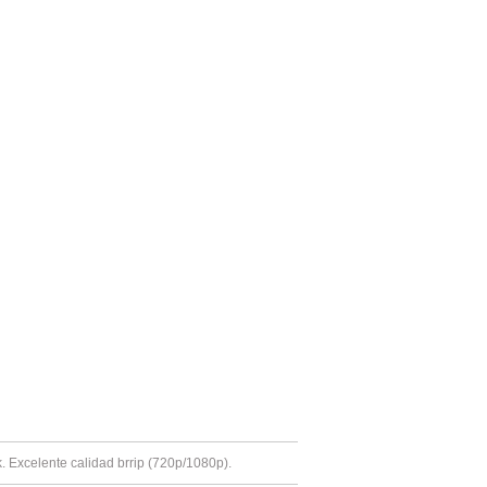
k. Excelente calidad brrip (720p/1080p).